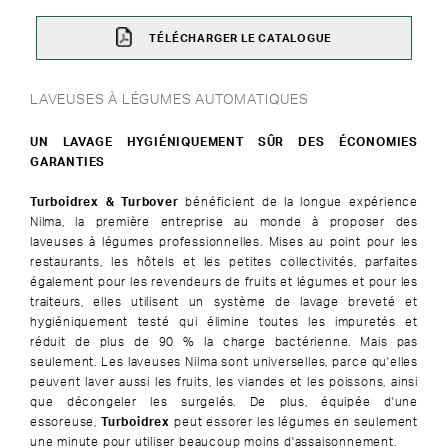
TÉLÉCHARGER LE CATALOGUE
LAVEUSES À LÉGUMES AUTOMATIQUES
UN LAVAGE HYGIÉNIQUEMENT SÛR DES ÉCONOMIES
GARANTIES
Turboidrex & Turbover
bénéficient de la longue expérience
Nilma, la première entreprise au monde à proposer des
laveuses à légumes professionnelles. Mises au point pour les
restaurants, les hôtels et les petites collectivités, parfaites
également pour les revendeurs de fruits et légumes et pour les
traiteurs, elles utilisent un système de lavage breveté et
hygiéniquement testé qui élimine toutes les impuretés et
réduit de plus de 90 % la charge bactérienne. Mais pas
seulement. Les laveuses Nilma sont universelles, parce qu'elles
peuvent laver aussi les fruits, les viandes et les poissons, ainsi
que décongeler les surgelés. De plus, équipée d'une
essoreuse,
Turboidrex
peut essorer les légumes en seulement
une minute pour utiliser beaucoup moins d'assaisonnement.