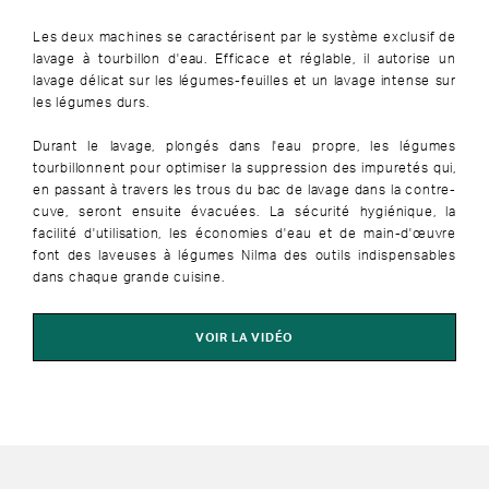
Les deux machines se caractérisent par le système exclusif de
lavage à tourbillon d'eau. Efficace et réglable, il autorise un
lavage délicat sur les légumes-feuilles et un lavage intense sur
les légumes durs.
Durant le lavage, plongés dans l'eau propre, les légumes
tourbillonnent pour optimiser la suppression des impuretés qui,
en passant à travers les trous du bac de lavage dans la contre-
cuve, seront ensuite évacuées. La sécurité hygiénique, la
facilité d'utilisation, les économies d'eau et de main-d'œuvre
font des laveuses à légumes Nilma des outils indispensables
dans chaque grande cuisine.
VOIR LA VIDÉO