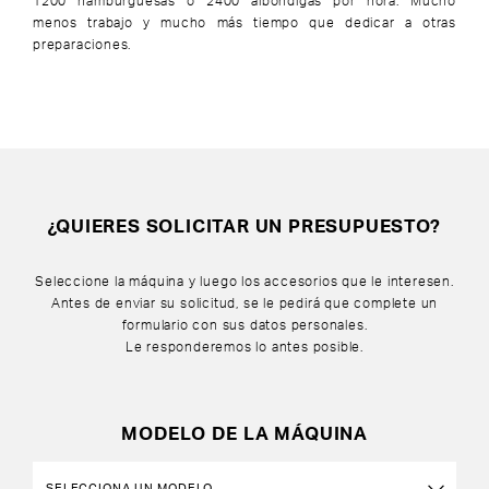
1200 hamburguesas o 2400 albóndigas por hora. Mucho
menos trabajo y mucho más tiempo que dedicar a otras
preparaciones.
¿QUIERES SOLICITAR UN PRESUPUESTO?
Seleccione la máquina y luego los accesorios que le interesen.
Antes de enviar su solicitud, se le pedirá que complete un
formulario con sus datos personales.
Le responderemos lo antes posible.
MODELO DE LA MÁQUINA