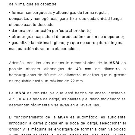
de Nilma, que es capaz de:
formar hamburguesas y albóndigas de forma regular,
compactas y homogéneas; garantizar que cada unidad tenga
el peso exacto deseado;
dar una presentación perfecta al producto;
ofrecer gran capacidad de producción con un solo operario;
garantizar la máxima higiene, ya que no se requiere ninguna
manipulación durante la elaboración.
Además, con los dos discos intercambiables de la
MS/4
es
posible obtener albóndigas de 40 mm de diámetro o
hamburguesas de 90 mm de diámetro, mientras que el grosor
es regulable hasta un máximo de 22 mm.
La
MS/4
es robusta, ya que está hecha de acero inoxidable
AISI 304. La boca de carga, las paletas y el disco moldeador se
desmontan fácilmente y se lavan en el lavavajillas.
El funcionamiento de la
MS/4
es automático; es suficiente
introducir la carne picada en la boca de carga, seleccionar el
grosor y la máquina se encargará de formar a gran velocidad