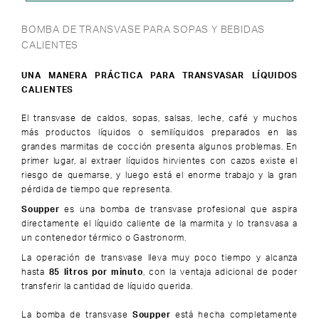
BOMBA DE TRANSVASE PARA SOPAS Y BEBIDAS
CALIENTES
UNA MANERA PRÁCTICA PARA TRANSVASAR LÍQUIDOS
CALIENTES
El transvase de caldos, sopas, salsas, leche, café y muchos
más productos líquidos o semilíquidos preparados en las
grandes marmitas de cocción presenta algunos problemas. En
primer lugar, al extraer líquidos hirvientes con cazos existe el
riesgo de quemarse, y luego está el enorme trabajo y la gran
pérdida de tiempo que representa.
Soupper
es una bomba de transvase profesional que aspira
directamente el líquido caliente de la marmita y lo transvasa a
un contenedor térmico o Gastronorm.
La operación de transvase lleva muy poco tiempo y alcanza
hasta
85 litros por minuto
, con la ventaja adicional de poder
transferir la cantidad de líquido querida.
La bomba de transvase
Soupper
está hecha completamente