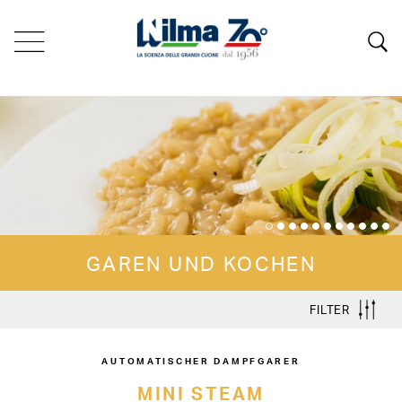
GAREN UND KOCHEN
FILTER
AUTOMATISCHER DAMPFGARER
MINI STEAM