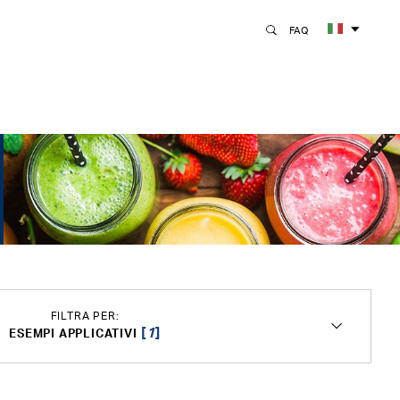
FAQ
FILTRA PER:
[
1
]
ESEMPI APPLICATIVI