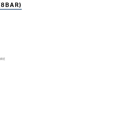
(8BAR)
ORE