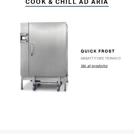
COOK & CHILL AD ARIA
QUICK FROST
ABBATTITORE TERMICO
Vai al prodotto