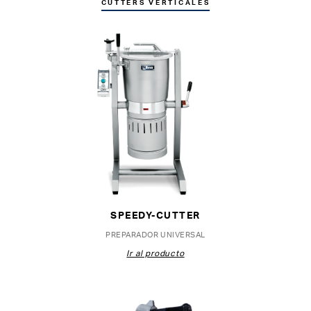
CUTTERS VERTICALES
SPEEDY-CUTTER
PREPARADOR UNIVERSAL
Ir al producto