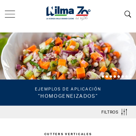
EJEMPLOS DE APLICACIÓN
“HOMOGENEIZADOS”
FILTROS
CUTTERS VERTICALES