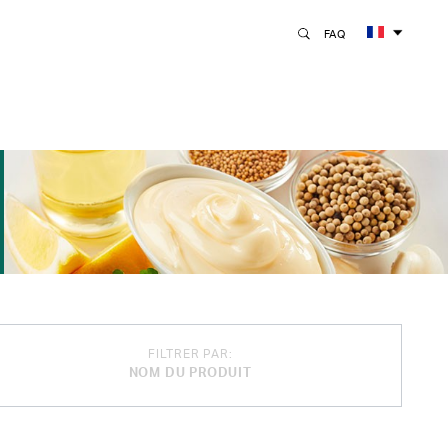
FAQ
FILTRER PAR:
NOM DU PRODUIT