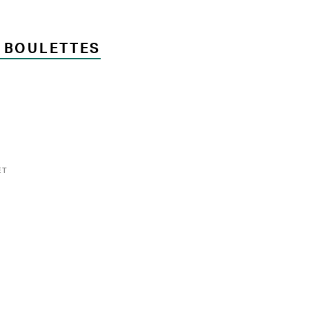
 BOULETTES
ET