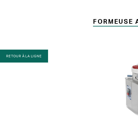
FORMEUSE 
RETOUR À LA LIGNE