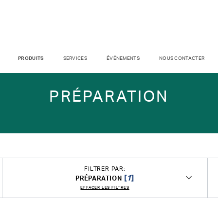
PRODUITS
SERVICES
ÉVÉNEMENTS
NOUS CONTACTER
PRÉPARATION
FILTRER PAR:
[
1
]
PRÉPARATION
EFFACER LES FILTRES